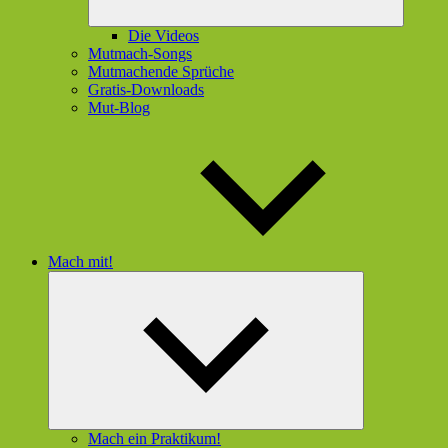
Die Videos
Mutmach-Songs
Mutmachende Sprüche
Gratis-Downloads
Mut-Blog
Mach mit!
Untermenü
öffnen
Mach ein Praktikum!