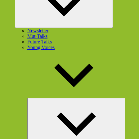
Newsletter
Mut-Talks
Future Talks
Young Voices
Unterme
öffnen