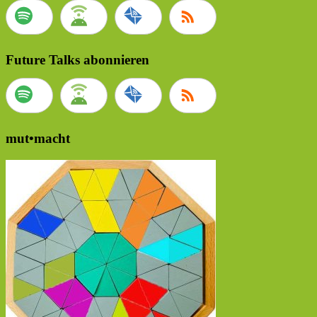
Future Talks abonnieren
mut•macht