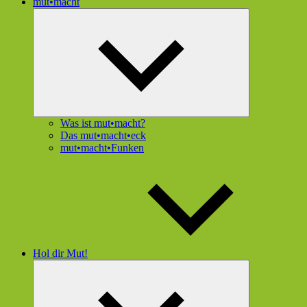
mut•macht
Untermenü
öffnen
Was ist mut•macht?
Das mut•macht•eck
mut•macht•Funken
Hol dir Mut!
Untermenü
öffnen