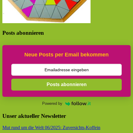
Posts abonnieren
Neue Posts per Email bekommen
Posts abonnieren
Powered by
Unser aktueller Newsletter
Mut rund um die Welt 06/2025: Zuversichts-Koffein