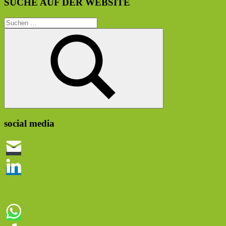
SUCHE AUF DER WEBSITE
Suchen
nach:
Suchen
social media