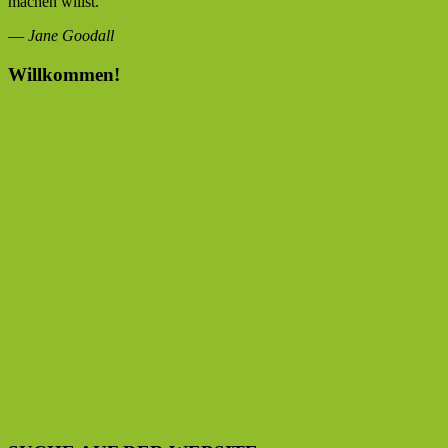
machen willst.
—
Jane Goodall
Willkommen!