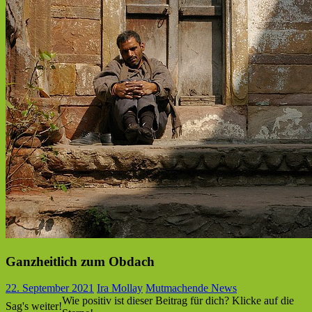
Ganzheitlich zum Obdach
22. September 2021
Ira Mollay
Mutmachende News
Wie positiv ist dieser Beitrag für dich? Klicke auf die
Sag's weiter!