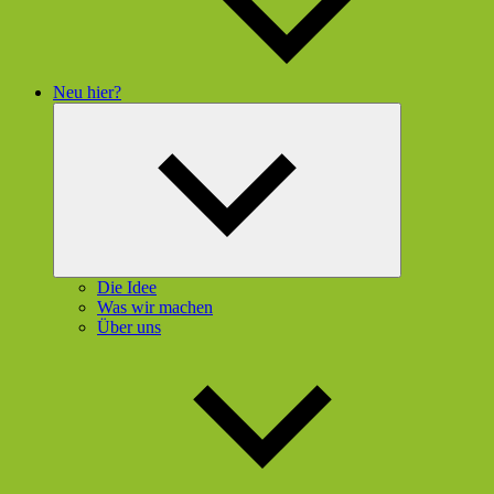
Neu hier?
Untermenü
öffnen
Die Idee
Was wir machen
Über uns