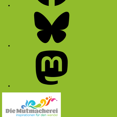
Bluesky
Mastodon