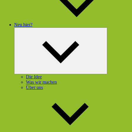
Neu hier?
Untermenü
öffnen
Die Idee
Was wir machen
Über uns