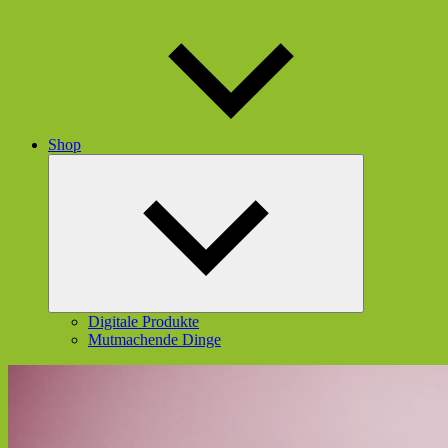
Shop
Untermenü
öffnen
Digitale Produkte
Mutmachende Dinge