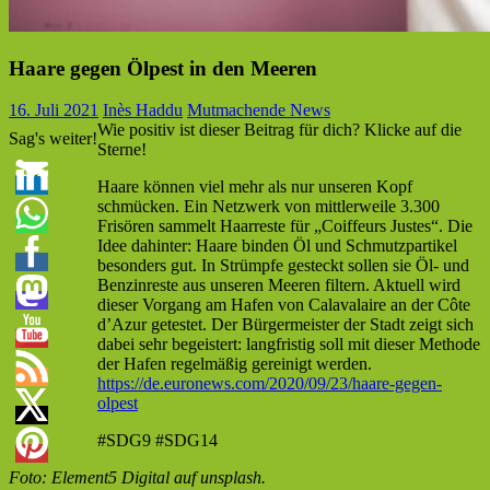
Haare gegen Ölpest in den Meeren
16. Juli 2021
Inès Haddu
Mutmachende News
Wie positiv ist dieser Beitrag für dich? Klicke auf die
Sag's weiter!
Sterne!
Haare können viel mehr als nur unseren Kopf
schmücken. Ein Netzwerk von mittlerweile 3.300
Frisören sammelt Haarreste für „Coiffeurs Justes“. Die
Idee dahinter: Haare binden Öl und Schmutzpartikel
besonders gut. In Strümpfe gesteckt sollen sie Öl- und
Benzinreste aus unseren Meeren filtern. Aktuell wird
dieser Vorgang am Hafen von Calavalaire an der Côte
d’Azur getestet. Der Bürgermeister der Stadt zeigt sich
dabei sehr begeistert: langfristig soll mit dieser Methode
der Hafen regelmäßig gereinigt werden.
https://de.euronews.com/2020/09/23/haare-gegen-
olpest
#SDG9 #SDG14
Foto: Element5 Digital auf unsplash.