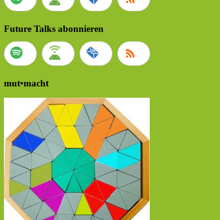
Future Talks abonnieren
mut•macht