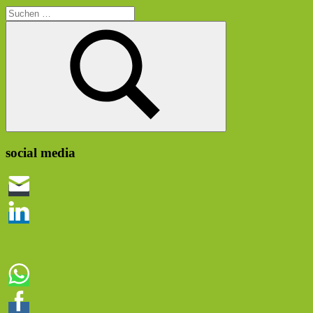
Suchen
nach:
Suchen
social media