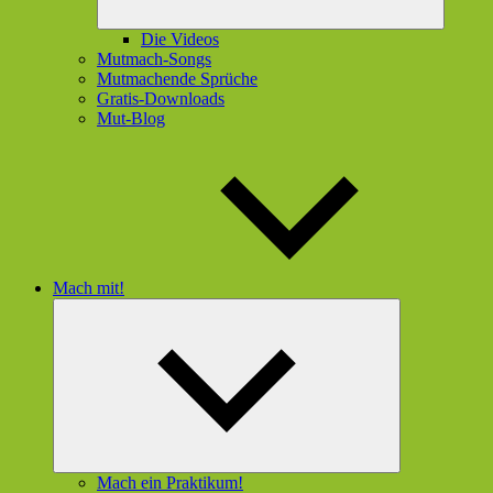
Die Videos
Mutmach-Songs
Mutmachende Sprüche
Gratis-Downloads
Mut-Blog
Mach mit!
Untermenü
öffnen
Mach ein Praktikum!