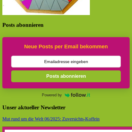
Posts abonnieren
Neue Posts per Email bekommen
Posts abonnieren
Powered by
Unser aktueller Newsletter
Mut rund um die Welt 06/2025: Zuversichts-Koffein