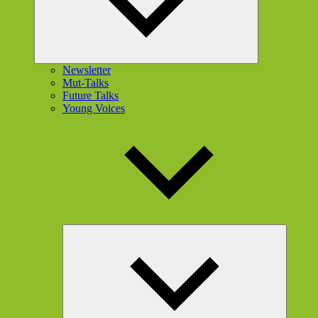
Newsletter
Mut-Talks
Future Talks
Young Voices
Unterme
öffnen