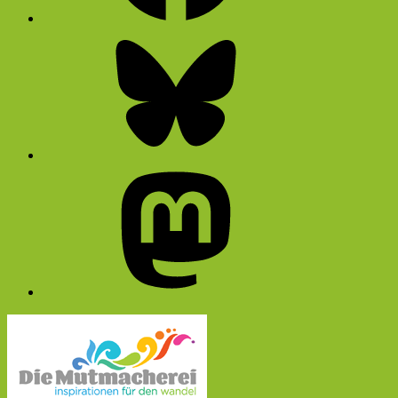
Bluesky
Mastodon