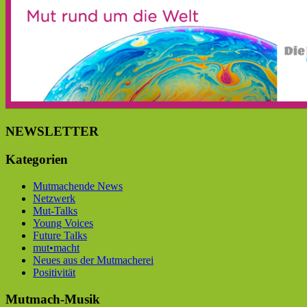
NEWSLETTER
Kategorien
Mutmachende News
Netzwerk
Mut-Talks
Young Voices
Future Talks
mut•macht
Neues aus der Mutmacherei
Positivität
Mutmach-Musik