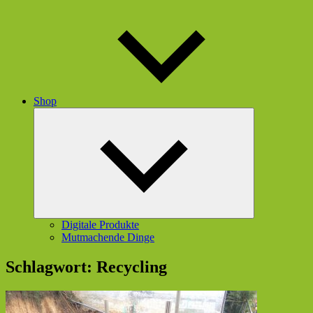
Shop
Untermenü
öffnen
Digitale Produkte
Mutmachende Dinge
Schlagwort:
Recycling