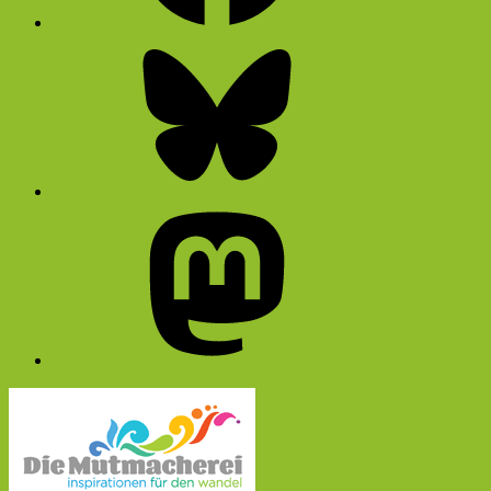
Bluesky
Mastodon