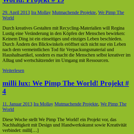
29. April 2013
Ira Mollay
Mutmachende Projekte
,
We Pimp The
World
Durch kreatives Gestalten mit Recycling-Materialien will Regina
Lustig eine Veränderung in den Köpfen der Menschen bewirken:
Keinem Ding ist ein einseitiges und einziges Leben beschieden.
Durch Ändern des Blickwinkels eröffnet sich nicht nur ein Leben
nach dem vermeintlichen Tod für Verpackungsmaterial und
Haushaltsartikel, sondern es macht die Menschen selbst kreativer im
Alltag und wertschätzender im Umgang mit Ressourcen.
Weiterlesen
milli lux: We Pimp The World! Projekt #
4
11. Januar 2013
Ira Mollay
Mutmachende Projekte
,
We Pimp The
World
Diese Woche stellt We Pimp The World! ein Projekt vor, das
Nachhaltigkeit mit Design und Handwerkskunst sowie Kreativität
verbindet: milli[…]