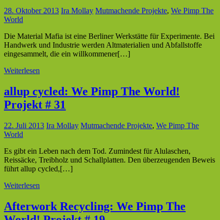
28. Oktober 2013
Ira Mollay
Mutmachende Projekte
,
We Pimp The
World
Die Material Mafia ist eine Berliner Werkstätte für Experimente. Bei
Handwerk und Industrie werden Altmaterialien und Abfallstoffe
eingesammelt, die ein willkommener[…]
Weiterlesen
allup cycled: We Pimp The World!
Projekt # 31
22. Juli 2013
Ira Mollay
Mutmachende Projekte
,
We Pimp The
World
Es gibt ein Leben nach dem Tod. Zumindest für Alulaschen,
Reissäcke, Treibholz und Schallplatten. Den überzeugenden Beweis
führt allup cycled,[…]
Weiterlesen
Afterwork Recycling: We Pimp The
World! Projekt # 19