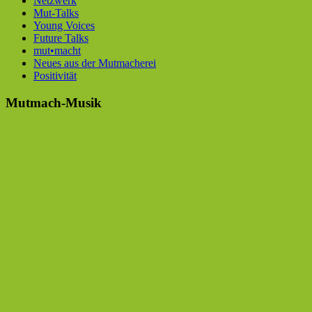
Netzwerk
Mut-Talks
Young Voices
Future Talks
mut•macht
Neues aus der Mutmacherei
Positivität
Mutmach-Musik