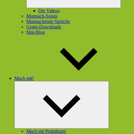
Die Videos
Mutmach-Songs
Mutmachende Sprüche
Gratis-Downloads
Mut-Blog
Mach mit!
Untermenü
öffnen
Mach ein Praktikum!