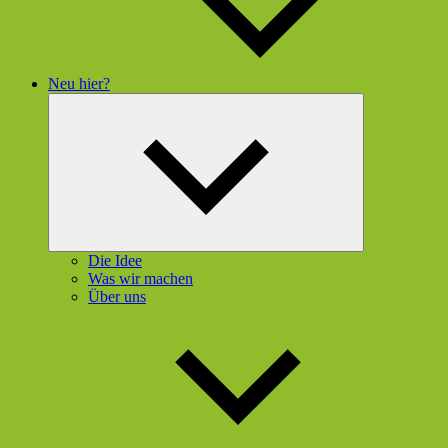
Neu hier?
Untermenü
öffnen
Die Idee
Was wir machen
Über uns