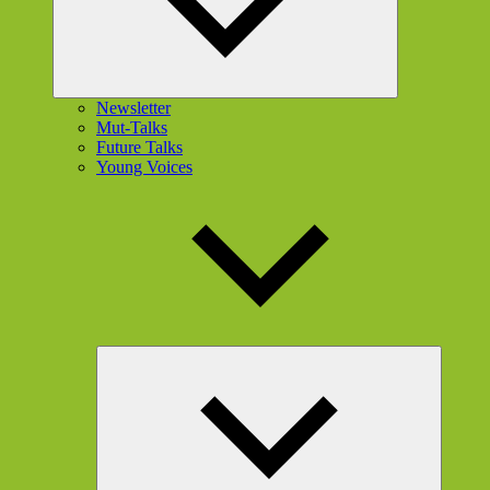
Newsletter
Mut-Talks
Future Talks
Young Voices
Unterme
öffnen