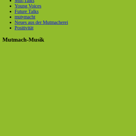
Mut-Talks
Young Voices
Future Talks
mut•macht
Neues aus der Mutmacherei
Positivität
Mutmach-Musik