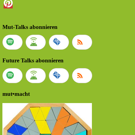
Mut-Talks abonnieren
Future Talks abonnieren
mut•macht