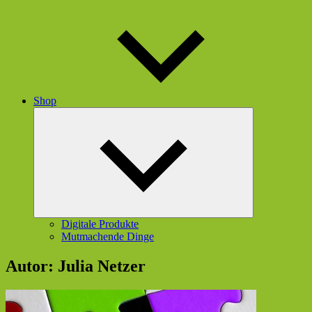
Shop
Untermenü
öffnen
Digitale Produkte
Mutmachende Dinge
Autor:
Julia Netzer