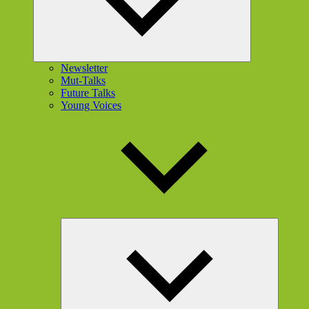
Newsletter
Mut-Talks
Future Talks
Young Voices
Unterme
öffnen