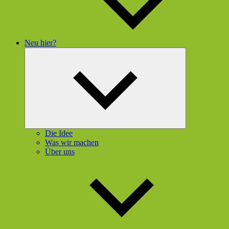
Neu hier?
Untermenü
öffnen
Die Idee
Was wir machen
Über uns