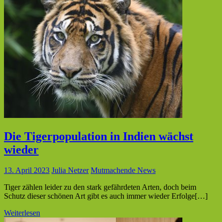
Die Tigerpopulation in Indien wächst
wieder
13. April 2023
Julia Netzer
Mutmachende News
Tiger zählen leider zu den stark gefährdeten Arten, doch beim
Schutz dieser schönen Art gibt es auch immer wieder Erfolge[…]
Weiterlesen