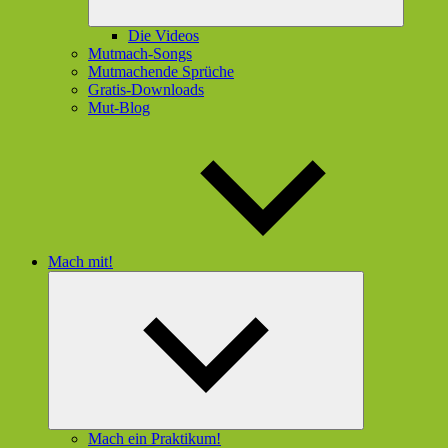
Die Videos
Mutmach-Songs
Mutmachende Sprüche
Gratis-Downloads
Mut-Blog
Mach mit!
Untermenü
öffnen
Mach ein Praktikum!