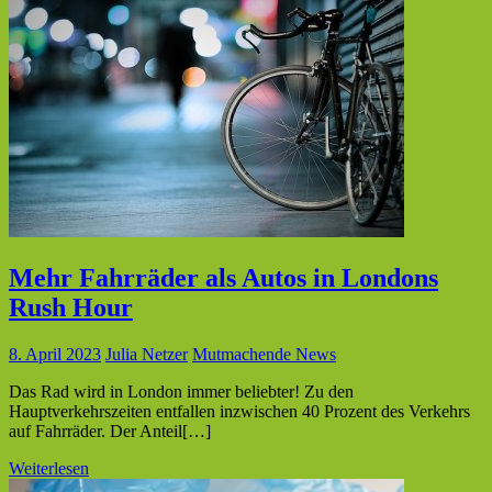
Mehr Fahrräder als Autos in Londons
Rush Hour
8. April 2023
Julia Netzer
Mutmachende News
Das Rad wird in London immer beliebter! Zu den
Hauptverkehrszeiten entfallen inzwischen 40 Prozent des Verkehrs
auf Fahrräder. Der Anteil[…]
Weiterlesen