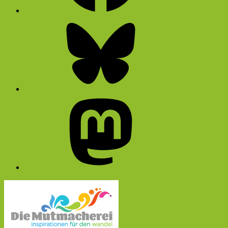
Bluesky
Mastodon