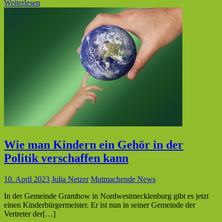
Weiterlesen
Wie man Kindern ein Gehör in der
Politik verschaffen kann
10. April 2023
Julia Netzer
Mutmachende News
In der Gemeinde Grambow in Nordwestmecklenburg gibt es jetzt
einen Kinderbürgermeister. Er ist nun in seiner Gemeinde der
Vertreter der[…]